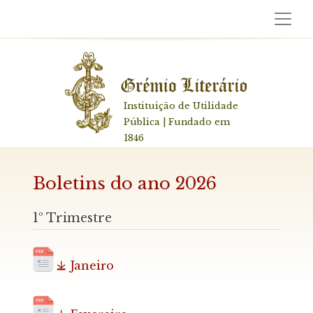
Instituição de Utilidade
Pública | Fundado em
1846
Boletins do ano 2026
1º Trimestre
Janeiro