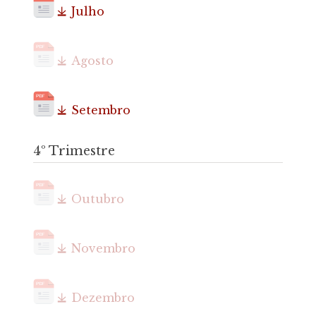
Julho
Agosto
Setembro
4º Trimestre
Outubro
Novembro
Dezembro