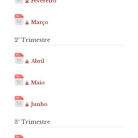
Fevereiro
Março
2º Trimestre
Abril
Maio
Junho
3º Trimestre