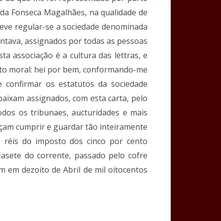
o da Fonseca Magalhães, na qualidade de
eve regular-se a sociedade denominada
ntava, assignados por todas as pessoas
 associação é a cultura das lettras, e
ento moral: hei por bem, conformando-me
 confirmar os estatutos da sociedade
baixam assignados, com esta carta, pelo
odos os tribunaes, aucturidades e mais
çam cumprir e guardar tão inteiramente
s réis do imposto dos cinco por cento
asete do corrente, passado pelo cofre
m em dezoito de Abril de mil oitocentos