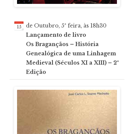
de Outubro, 5ª feira, às 18h30
15
Lançamento de livro
Os Bragançãos – História
Genealógica de uma Linhagem
Medieval (Séculos XI a XIII) – 2ª
Edição