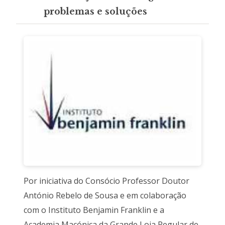
problemas e soluções
Por iniciativa do Consócio Professor Doutor
António Rebelo de Sousa e em colaboração
com o Instituto Benjamin Franklin e a
Academia Maçónica da Grande Loja Regular de