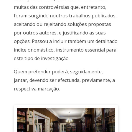
muitas das controvérsias que, entretanto,
foram surgindo noutros trabalhos publicados,
aceitando ou rejeitando soluções propostas
por outros autores, e justificando as suas
opções. Passou a incluir também um detalhado
índice onomástico, instrumento essencial para
este tipo de investigação.
Quem pretender poderá, seguidamente,
jantar, devendo ser efectuada, previamente, a
respectiva marcação.