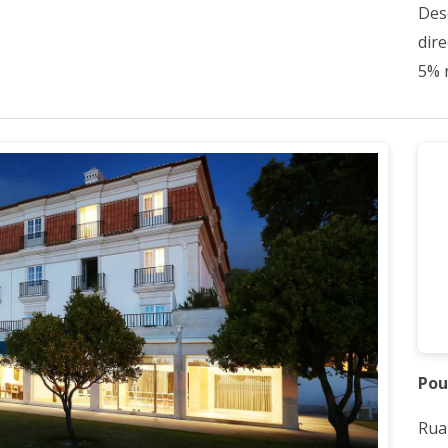
Des
dir
5% 
Pou
Rua