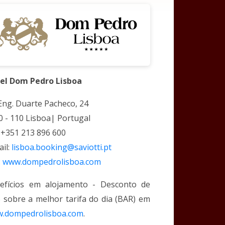
el Dom Pedro Lisboa
 Eng. Duarte Pacheco, 24
0 - 110 Lisboa| Portugal
: +351 213 896 600
ail:
lisboa.booking@saviotti.pt
:
www.dompedrolisboa.com
efícios em alojamento - Desconto de
 sobre a melhor tarifa do dia (BAR) em
.dompedrolisboa.com
.