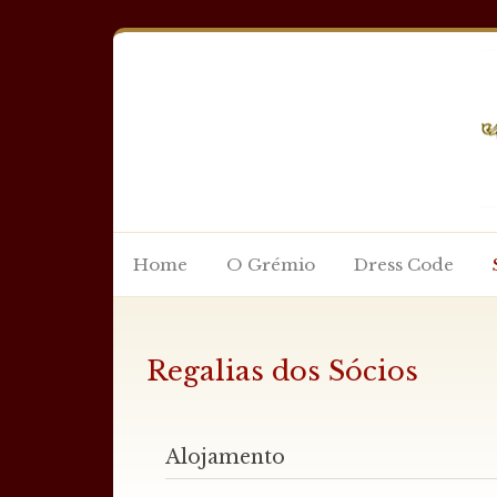
Home
O Grémio
Dress Code
Regalias dos Sócios
Alojamento