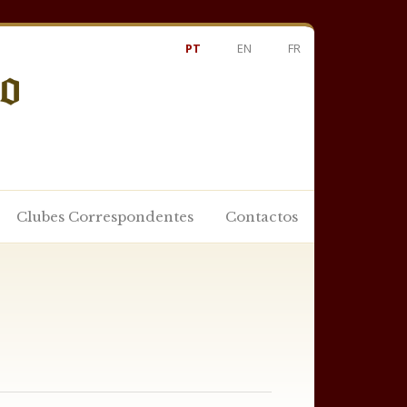
PT
EN
FR
Clubes Correspondentes
Contactos