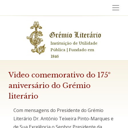
Instituição de Utilidade
Pública | Fundado em
1846
Video comemorativo do 175º
aniversário do Grémio
literário
Com mensagens do Presidente do Grémio
Literário Dr. António Teixeira Pinto-Marques e
de Sua Excelência o Senhor Presidente da