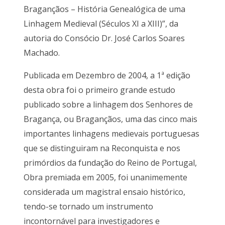
Bragançãos – História Genealógica de uma
Linhagem Medieval (Séculos XI a XIII)”, da
autoria do Consócio Dr. José Carlos Soares
Machado.
Publicada em Dezembro de 2004, a 1ª edição
desta obra foi o primeiro grande estudo
publicado sobre a linhagem dos Senhores de
Bragança, ou Bragançãos, uma das cinco mais
importantes linhagens medievais portuguesas
que se distinguiram na Reconquista e nos
primórdios da fundação do Reino de Portugal,
Obra premiada em 2005, foi unanimemente
considerada um magistral ensaio histórico,
tendo-se tornado um instrumento
incontornável para investigadores e