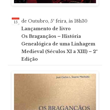
de Outubro, 5ª feira, às 18h30
15
Lançamento de livro
Os Bragançãos – História
Genealógica de uma Linhagem
Medieval (Séculos XI a XIII) – 2ª
Edição