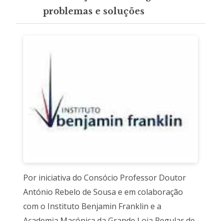
problemas e soluções
Por iniciativa do Consócio Professor Doutor
António Rebelo de Sousa e em colaboração
com o Instituto Benjamin Franklin e a
Academia Maçónica da Grande Loja Regular de