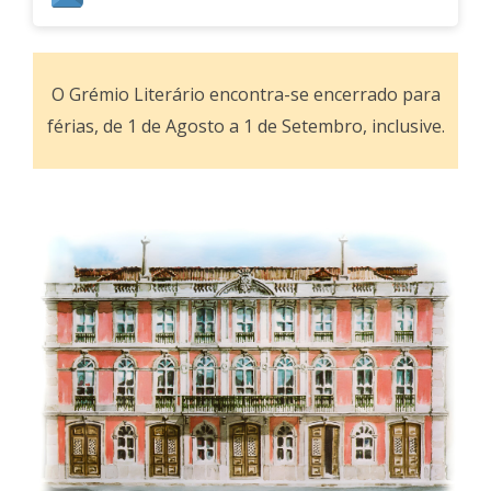
O Grémio Literário encontra-se encerrado para
férias, de 1 de Agosto a 1 de Setembro, inclusive.